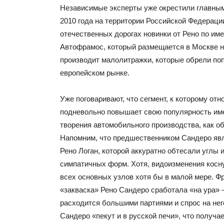
Независимые эксперты уже окрестили главны
2010 года на территории Российской Федераци
отечественных дорогах новинки от Рено по им
Автофрамос, который размещается в Москве 
производит малолитражки, которые обрели по
европейском рынке.
Уже поговаривают, что сегмент, к которому отн
подневольно повышает свою популярность име
творения автомобильного производства, как о
Напомним, что предшественником Сандеро яв
Рено Логан, которой аккуратно обтесали углы 
симпатичных форм. Хотя, видоизменения косн
всех основных узлов хотя бы в малой мере. 
«закваска» Рено Сандеро сработала «на ура»
расходится большими партиями и спрос на него
Сандеро «пекут и в русской печи», что получа