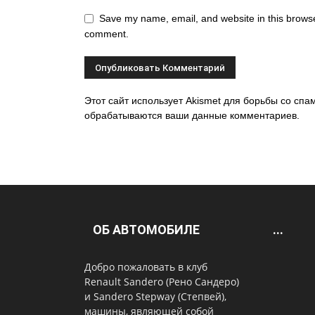
Save my name, email, and website in this browser
comment.
Этот сайт использует Akismet для борьбы со спам
обрабатываются ваши данные комментариев.
ОБ АВТОМОБИЛЕ
...
Добро пожаловать в клуб
Renault Sandero (Рено Сандеро)
и Sandero Stepway (Степвей),
машины, являющей собой