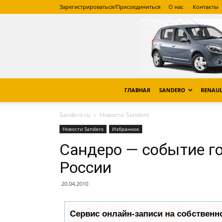
Зарегистрироваться/Присоединиться
О нас
Контакты
ГЛАВНАЯ
SANDERO
RENAUL
Sandero.ru
Новости Sandero
Новости Sandero
Избранное
Сандеро — событие го
России
20.04.2010
Сервис онлайн-записи на собственн