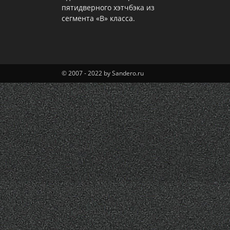
пятидверного хэтчбэка из
сегмента «В» класса.
© 2007 - 2022 by Sandero.ru