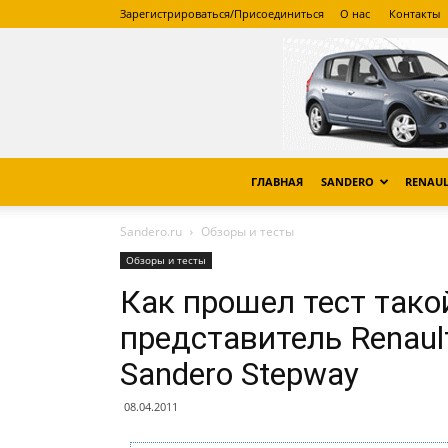
Зарегистрироваться/Присоединиться
О нас
Контакты
ГЛАВНАЯ
SANDERO
RENAUL
Sandero.ru
Обзоры и тесты
Обзоры и тесты
Как прошел тест тако
представитель Renault
Sandero Stepway
08.04.2011