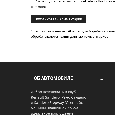
Save my name, email, and website in this browser
comment.
Этот сайт использует Akismet для борьбы со спам
обрабатываются ваши данные комментариев.
ОБ АВТОМОБИЛЕ
...
Добро пожаловать в клуб
Renault Sandero (Рено Сандеро)
и Sandero Stepway (Степвей),
машины, являющей собой
идеальное воплощение