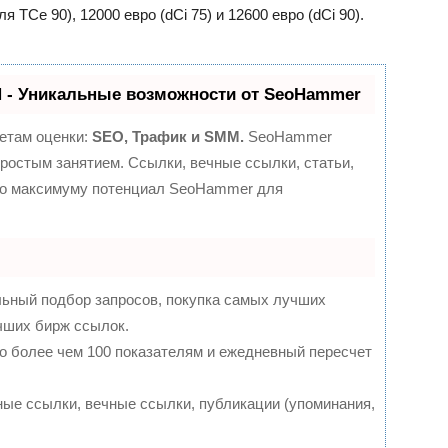
я TCe 90), 12000 евро (dCi 75) и 12600 евро (dCi 90).
- Уникальные возможности от SeoHammer
етам оценки:
SEO, Трафик и SMM.
SeoHammer
ростым занятием. Ссылки, вечные ссылки, статьи,
 по максимуму потенциал SeoHammer для
льный подбор запросов, покупка самых лучших
чших бирж ссылок.
о более чем 100 показателям и ежедневный пересчет
ые ссылки, вечные ссылки, публикации (упоминания,