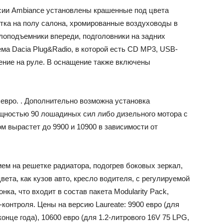
сии Ambiance установлены крашенные под цвета
етка на полу салона, хромированные воздуховоды в
лоподъемники впереди, подголовники на задних
ма Dacia Plug&Radio, в которой есть CD MP3, USB-
ление на руле. В оснащение также включены
 евро. . Дополнительно возможна установка
ощностью 90 лошадиных сил либо дизельного мотора с
 вырастет до 9900 и 10900 в зависимости от
ем на решетке радиатора, подогрев боковых зеркал,
вета, как кузов авто, кресло водителя, с регулируемой
нка, что входит в состав пакета Modularity Pack,
контроля. Цены на версию Laureate: 9900 евро (для
конце года), 10600 евро (для 1.2-литрового 16V 75 LPG,