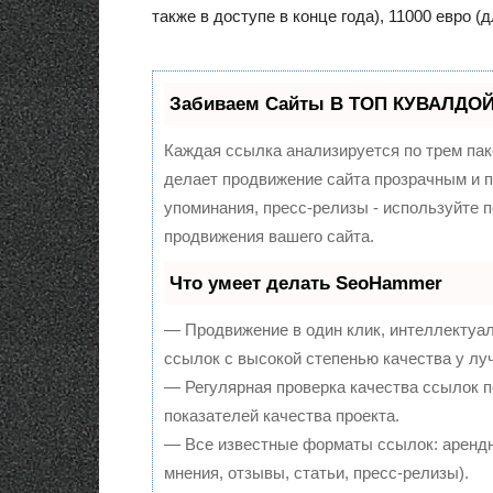
также в доступе в конце года), 11000 евро (дл
Забиваем Сайты В ТОП КУВАЛДОЙ 
Каждая ссылка анализируется по трем пак
делает продвижение сайта прозрачным и п
упоминания, пресс-релизы - используйте
продвижения вашего сайта.
Что умеет делать SeoHammer
— Продвижение в один клик, интеллектуа
ссылок с высокой степенью качества у лу
— Регулярная проверка качества ссылок п
показателей качества проекта.
— Все известные форматы ссылок: арендн
мнения, отзывы, статьи, пресс-релизы).