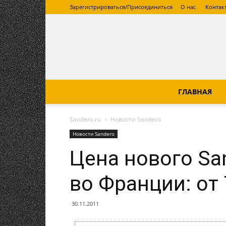
Зарегистрироваться/Присоединиться
О нас
Контак
ГЛАВНАЯ
Sandero.ru
Новости Sandero
Новости Sandero
Цена нового Sa
во Франции: от
30.11.2011