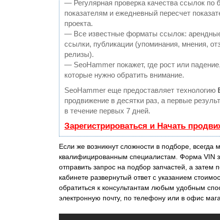
— Регулярная проверка качества ссылок по 
показателям и ежедневный пересчет показат
проекта.
— Все известные форматы ссылок: арендные
ссылки, публикации (упоминания, мнения, отз
релизы).
— SeoHammer покажет, где рост или падение,
которые нужно обратить внимание.
SeoHammer еще предоставляет технологию
продвижение в десятки раз, а первые резул
в течение первых 7 дней.
Зарегистрироваться и Начать продви
Если же возникнут сложности в подборе, всегда 
квалифицированным специалистам. Форма VIN з
отправить запрос на подбор запчастей, а затем 
кабинете развернутый ответ с указанием стоимо
обратиться к консультантам любым удобным спо
электронную почту, по телефону или в офис маг