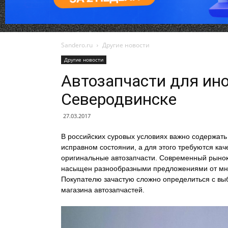
Sandero.ru
Другие новости
Другие новости
Автозапчасти для ин
Северодвинске
27.03.2017
В российских суровых условиях важно содержать
исправном состоянии, а для этого требуются кач
оригинальные автозапчасти. Современный рынок
насыщен разнообразными предложениями от мн
Покупателю зачастую сложно определиться с в
магазина автозапчастей.