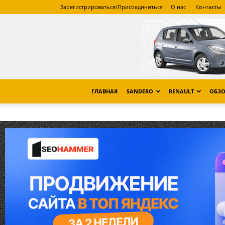
Зарегистрироваться/Присоединиться
О нас
Контакты
ГЛАВНАЯ
SANDERO
RENAULT
ОБЗО