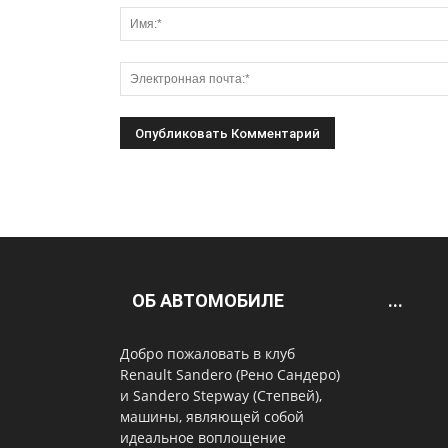
ОБ АВТОМОБИЛЕ
...
Добро пожаловать в клуб
Renault Sandero (Рено Сандеро)
и Sandero Stepway (Степвей),
машины, являющей собой
идеальное воплощение