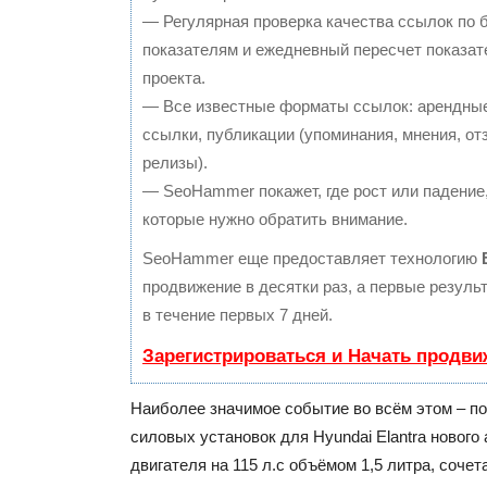
— Регулярная проверка качества ссылок по 
показателям и ежедневный пересчет показат
проекта.
— Все известные форматы ссылок: арендные
ссылки, публикации (упоминания, мнения, отз
релизы).
— SeoHammer покажет, где рост или падение,
которые нужно обратить внимание.
SeoHammer еще предоставляет технологию
продвижение в десятки раз, а первые резул
в течение первых 7 дней.
Зарегистрироваться и Начать продви
Наиболее значимое событие во всём этом – по
силовых установок для Hyundai Elantra нового
двигателя на 115 л.с объёмом 1,5 литра, сочет