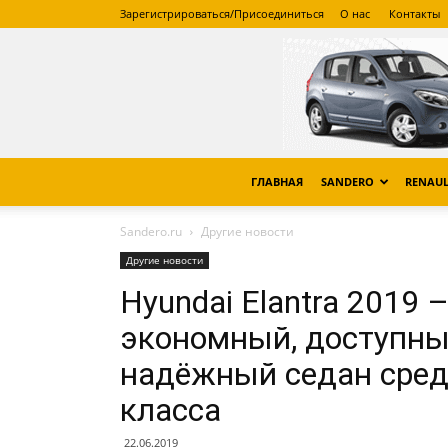
Зарегистрироваться/Присоединиться
О нас
Контакты
ГЛАВНАЯ
SANDERO
RENAUL
Sandero.ru
Другие новости
Другие новости
Hyundai Elantra 2019 
экономный, доступны
надёжный седан сред
класса
22.06.2019