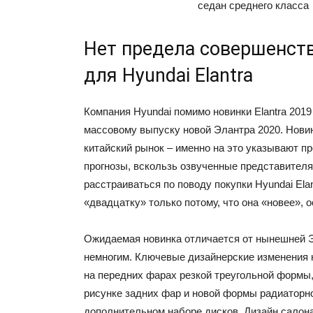
Нет предела совершенств
для Hyundai Elantra
Компания Hyundai помимо новинки Elantra 2019 
массовому выпуску новой Элантра 2020. Новин
китайский рынок – именно на это указывают 
прогнозы, вскользь озвученные представителя
расстраиваться по поводу покупки Hyundai Ela
«двадцатку» только потому, что она «новее», о
Ожидаемая новинка отличается от нынешней 
немногим. Ключевые дизайнерские изменения
на передних фарах резкой треугольной формы
рисунке задних фар и новой формы радиаторно
дополнительном наборе дисков. Дизайн салона