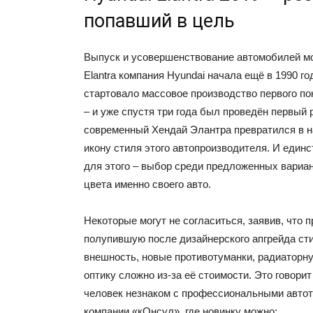
попавший в цель
Выпуск и усовершенствование автомобилей м
Elantra компания Hyundai начала ещё в 1990 го
стартовало массовое производство первого п
– и уже спустя три года был проведён первый 
современный Хендай Элантра превратился в
икону стиля этого автопроизводителя. И един
для этого – выбор среди предложенных вариа
цвета именно своего авто.
Некоторые могут не согласиться, заявив, что п
полупившую после дизайнерского апгрейда ст
внешность, новые противотуманки, радиаторн
оптику сложно из-за её стоимости. Это говорит
человек незнаком с профессиональными авто
компании «кОнсул», где новинку можно: